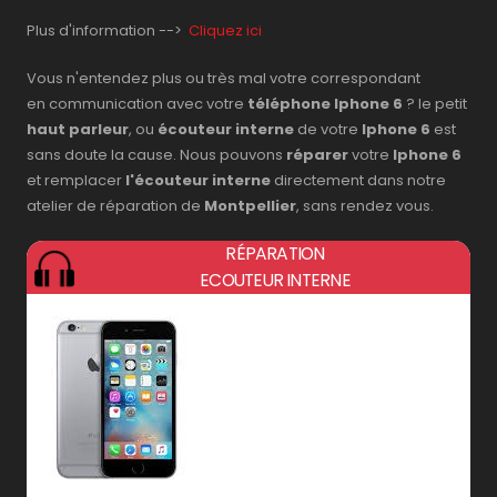
Plus d'information -->
Cliquez ici
Vous n'entendez plus ou très mal votre correspondant
en communication avec votre
téléphone Iphone 6
? le petit
haut parleur
, ou
écouteur interne
de votre
Iphone 6
est
sans doute la cause. Nous pouvons
réparer
votre
Iphone 6
et remplacer
l'écouteur interne
directement dans notre
atelier de réparation de
Montpellier
, sans rendez vous.
RÉPARATION
ECOUTEUR INTERNE