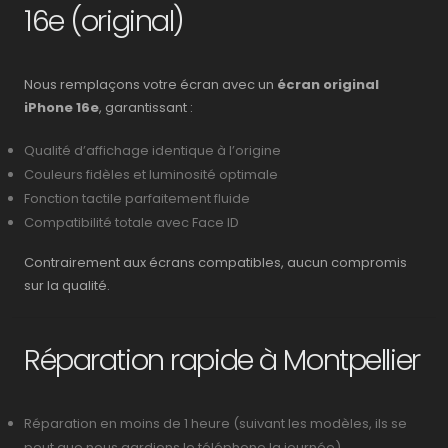
16e (original)
Nous remplaçons votre écran avec un
écran original
iPhone 16e
, garantissant :
Qualité d’affichage identique à l’origine
Couleurs fidèles et luminosité optimale
Fonction tactile parfaitement fluide
Compatibilité totale avec Face ID
Contrairement aux écrans compatibles, aucun compromis
sur la qualité.
Réparation rapide à Montpellier
Réparation en moins de 1 heure (suivant les modèles, ils se
peut que nous gardions le téléphone la journée)