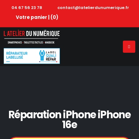
04 67 56 23 78
contact@latelierdunumerique.fr
Votre panier | (
0
)
Réparation iPhone iPhone
16e