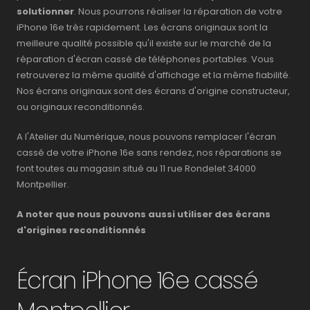
solutionner
. Nous pourrons réaliser la réparation de votre
iPhone 16e très rapidement. Les écrans originaux sont la
meilleure qualité possible qu'il existe sur le marché de la
réparation d'écran cassé de téléphones portables. Vous
retrouverez la même qualité d'affichage et la même fiabilité.
Nos écrans originaux sont des écrans d'origine constructeur,
ou originaux reconditionnés.
A l'Atelier du Numérique, nous pouvons remplacer l'écran
cassé de votre iPhone 16e sans rendez, nos réparations se
font toutes au magasin situé au 11 rue Rondelet 34000
Montpellier.
A noter que nous pouvons aussi utiliser des écrans
d'origines reconditionnés
Écran iPhone 16e cassé