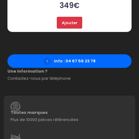
349€
Ajouter
info : 04 67 56 23 78
Une information ?
Contactez-nous par téléphone
Toutes marques
Plus de 10000 pièces référencées